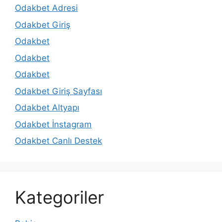
Odakbet Adresi
Odakbet Giriş
Odakbet
Odakbet
Odakbet
Odakbet Giriş Sayfası
Odakbet Altyapı
Odakbet İnstagram
Odakbet Canlı Destek
Kategoriler