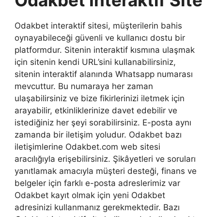
Odakbet İnteraktif Site
Odakbet interaktif sitesi, müşterilerin bahis
oynayabileceği güvenli ve kullanıcı dostu bir
platformdur. Sitenin interaktif kısmına ulaşmak
için sitenin kendi URL’sini kullanabilirsiniz,
sitenin interaktif alanında Whatsapp numarası
mevcuttur. Bu numaraya her zaman
ulaşabilirsiniz ve bize fikirlerinizi iletmek için
arayabilir, etkinliklerinize davet edebilir ve
istediğiniz her şeyi sorabilirsiniz. E-posta aynı
zamanda bir iletişim yoludur. Odakbet bazı
iletişimlerine Odakbet.com web sitesi
aracılığıyla erişebilirsiniz. Şikâyetleri ve soruları
yanıtlamak amacıyla müşteri desteği, finans ve
belgeler için farklı e-posta adreslerimiz var
Odakbet kayıt olmak için yeni Odakbet
adresinizi kullanmanız gerekmektedir. Bazı