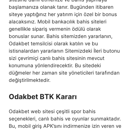
başlamanıza olanak tanır. Bugünden itibaren
siteye yaptığınız her yatırım için özel bir bonus
alacaksınız. Mobil bankacılık bahis siteleri
genellikle sipariş vermenin ödülü olarak
bonuslar sunar. Bahis sitemizden yararlanın,
Odakbet temsilcisi olarak katılın ve bu
istisnalardan yararlanın Sitemizdeki İleri butonu
sizi çevrimiçi canlı bahis sitesinin mevcut
konumuna yönlendirecektir. Bu sitedeki
düğmeler her zaman site yöneticileri tarafından
değiştirilmektedir.
Odakbet BTK Kararı
Odakbet web sitesi çeşitli spor bahis
seçenekleri, canlı bahis ve oyunlar sunmaktadır.
Bu, mobil giriş APK’sını indirmenize izin veren ve