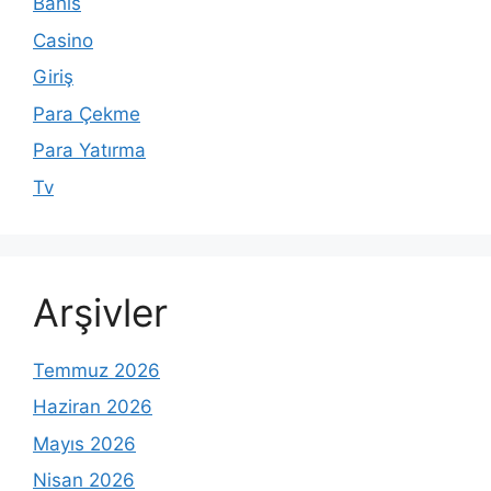
Bahis
Casino
Giriş
Para Çekme
Para Yatırma
Tv
Arşivler
Temmuz 2026
Haziran 2026
Mayıs 2026
Nisan 2026