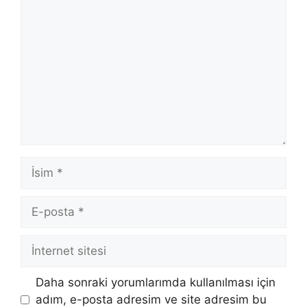
Yorum
İsim
E-
posta
İnternet
sitesi
Daha sonraki yorumlarımda kullanılması için
adım, e-posta adresim ve site adresim bu