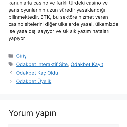
kanunlarla casino ve farklı türdeki casino ve
şans oyunlarının uzun süredir yasaklandığı
bilinmektedir. BTK, bu sektöre hizmet veren
casino sitelerini diğer ülkelerde yasal, ülkemizde
ise yasa dışı sayıyor ve sık sık yazım hataları
yapıyor
Kategoriler
Giriş
Etiketler
Odakbet İnteraktif Site
,
Odakbet Kayıt
Odakbet Kaç Oldu
Odakbet Üyelik
Yorum yapın