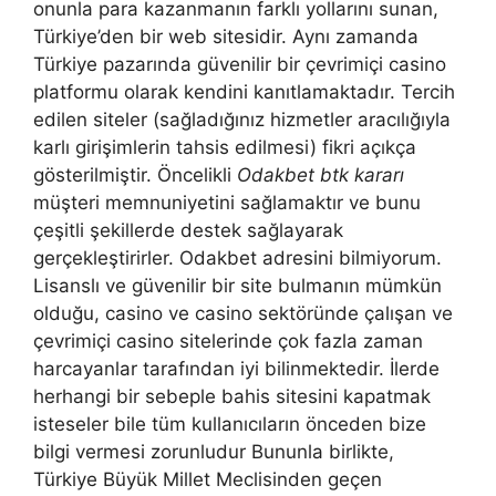
onunla para kazanmanın farklı yollarını sunan,
Türkiye’den bir web sitesidir. Aynı zamanda
Türkiye pazarında güvenilir bir çevrimiçi casino
platformu olarak kendini kanıtlamaktadır. Tercih
edilen siteler (sağladığınız hizmetler aracılığıyla
karlı girişimlerin tahsis edilmesi) fikri açıkça
gösterilmiştir. Öncelikli
Odakbet btk kararı
müşteri memnuniyetini sağlamaktır ve bunu
çeşitli şekillerde destek sağlayarak
gerçekleştirirler. Odakbet adresini bilmiyorum.
Lisanslı ve güvenilir bir site bulmanın mümkün
olduğu, casino ve casino sektöründe çalışan ve
çevrimiçi casino sitelerinde çok fazla zaman
harcayanlar tarafından iyi bilinmektedir. İlerde
herhangi bir sebeple bahis sitesini kapatmak
isteseler bile tüm kullanıcıların önceden bize
bilgi vermesi zorunludur Bununla birlikte,
Türkiye Büyük Millet Meclisinden geçen