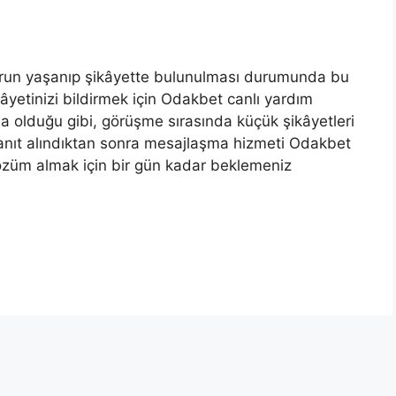
sorun yaşanıp şikâyette bulunulması durumunda bu
kâyetinizi bildirmek için Odakbet canlı yardım
 olduğu gibi, görüşme sırasında küçük şikâyetleri
anıt alındıktan sonra mesajlaşma hizmeti Odakbet
özüm almak için bir gün kadar beklemeniz