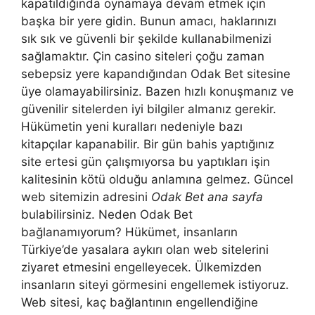
kapatıldığında oynamaya devam etmek için
başka bir yere gidin. Bunun amacı, haklarınızı
sık sık ve güvenli bir şekilde kullanabilmenizi
sağlamaktır. Çin casino siteleri çoğu zaman
sebepsiz yere kapandığından Odak Bet sitesine
üye olamayabilirsiniz. Bazen hızlı konuşmanız ve
güvenilir sitelerden iyi bilgiler almanız gerekir.
Hükümetin yeni kuralları nedeniyle bazı
kitapçılar kapanabilir. Bir gün bahis yaptığınız
site ertesi gün çalışmıyorsa bu yaptıkları işin
kalitesinin kötü olduğu anlamına gelmez. Güncel
web sitemizin adresini
Odak Bet ana sayfa
bulabilirsiniz. Neden Odak Bet
bağlanamıyorum? Hükümet, insanların
Türkiye’de yasalara aykırı olan web sitelerini
ziyaret etmesini engelleyecek. Ülkemizden
insanların siteyi görmesini engellemek istiyoruz.
Web sitesi, kaç bağlantının engellendiğine