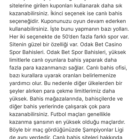
sitelerine girilen kuponları kullanarak daha sık
kazanabilirsiniz. İkinci seçenek ise canlı bahis
seçeneğidir. Kuponunuzu oyun devam ederken
kullanabilirsiniz. İşte bunu yapmanın bazı yolları.
Her iki seçenekte de 50’den fazla farklı spor var.
Sitenin güzel bir özelliği var. Odak Bet Casino
Spor Bahisleri. Odak Bet Spor Bahisleri, yüksek
limitlerle canlı oyunlara bahis yaparak daha
fazla para kazanmanızı sağlar. Canlı bahis ofisi,
bazı kurallara uyarak oranları belirlemenize
yardımcı olur. Bu nedenle diğer ülkelerden bir
şeyler alırken para çekme limitlerimiz daha
yüksek. Bahis mağazalarında, bahisçilerde ve
diğer bahis yerlerinde çalışarak çok para
kazanabilirsiniz. Futbol maçları genellikle
kazanma şansının en yüksek olduğu maçlardır.
Böyle bir maç gördüğünüzde Şampiyonlar Ligi
de aynı yerdedir. Canlı bahis siteleri hakkında