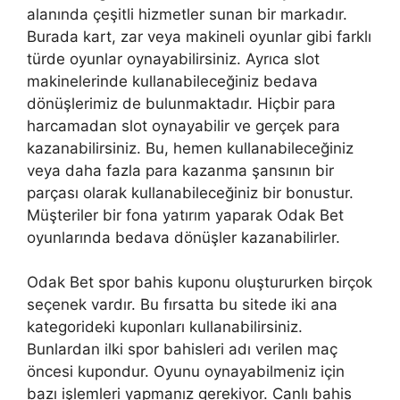
alanında çeşitli hizmetler sunan bir markadır.
Burada kart, zar veya makineli oyunlar gibi farklı
türde oyunlar oynayabilirsiniz. Ayrıca slot
makinelerinde kullanabileceğiniz bedava
dönüşlerimiz de bulunmaktadır. Hiçbir para
harcamadan slot oynayabilir ve gerçek para
kazanabilirsiniz. Bu, hemen kullanabileceğiniz
veya daha fazla para kazanma şansının bir
parçası olarak kullanabileceğiniz bir bonustur.
Müşteriler bir fona yatırım yaparak Odak Bet
oyunlarında bedava dönüşler kazanabilirler.
Odak Bet spor bahis kuponu oluştururken birçok
seçenek vardır. Bu fırsatta bu sitede iki ana
kategorideki kuponları kullanabilirsiniz.
Bunlardan ilki spor bahisleri adı verilen maç
öncesi kupondur. Oyunu oynayabilmeniz için
bazı işlemleri yapmanız gerekiyor. Canlı bahis