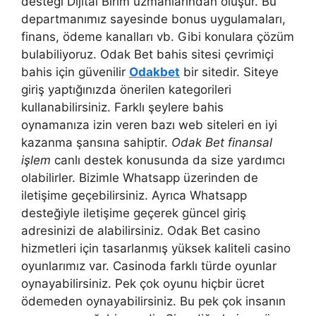
desteği Dijital Birim uzmanlarından oluşur. Bu
departmanımız sayesinde bonus uygulamaları,
finans, ödeme kanalları vb. Gibi konulara çözüm
bulabiliyoruz. Odak Bet bahis sitesi çevrimiçi
bahis için güvenilir
Odakbet
bir sitedir. Siteye
giriş yaptığınızda önerilen kategorileri
kullanabilirsiniz. Farklı şeylere bahis
oynamanıza izin veren bazı web siteleri en iyi
kazanma şansına sahiptir.
Odak Bet finansal
işlem
canlı destek konusunda da size yardımcı
olabilirler. Bizimle Whatsapp üzerinden de
iletişime geçebilirsiniz. Ayrıca Whatsapp
desteğiyle iletişime geçerek güncel giriş
adresinizi de alabilirsiniz. Odak Bet casino
hizmetleri için tasarlanmış yüksek kaliteli casino
oyunlarımız var. Casinoda farklı türde oyunlar
oynayabilirsiniz. Pek çok oyunu hiçbir ücret
ödemeden oynayabilirsiniz. Bu pek çok insanın