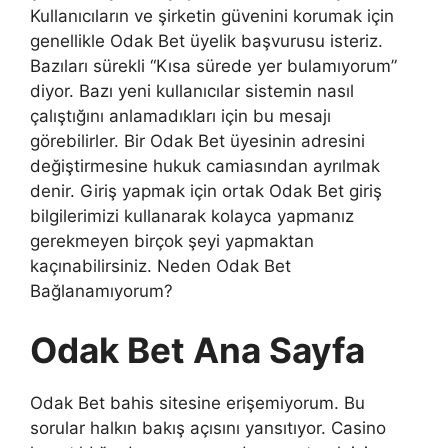
Kullanıcıların ve şirketin güvenini korumak için
genellikle Odak Bet üyelik başvurusu isteriz.
Bazıları sürekli “Kısa sürede yer bulamıyorum”
diyor. Bazı yeni kullanıcılar sistemin nasıl
çalıştığını anlamadıkları için bu mesajı
görebilirler. Bir Odak Bet üyesinin adresini
değiştirmesine hukuk camiasından ayrılmak
denir. Giriş yapmak için ortak Odak Bet giriş
bilgilerimizi kullanarak kolayca yapmanız
gerekmeyen birçok şeyi yapmaktan
kaçınabilirsiniz. Neden Odak Bet
Bağlanamıyorum?
Odak Bet Ana Sayfa
Odak Bet bahis sitesine erişemiyorum. Bu
sorular halkın bakış açısını yansıtıyor. Casino