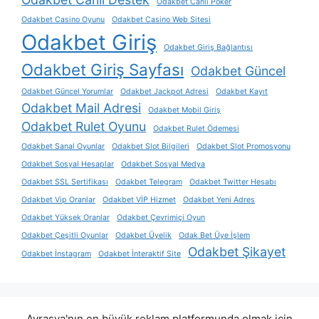
Odakbet Canlı Poker
Odakbet Casino Oyunu
Odakbet Casino Web Sitesi
Odakbet Giriş
Odakbet Giriş Bağlantısı
Odakbet Giriş Sayfası
Odakbet Güncel
Odakbet Güncel Yorumlar
Odakbet Jackpot Adresi
Odakbet Kayıt
Odakbet Mail Adresi
Odakbet Mobil Giriş
Odakbet Rulet Oyunu
Odakbet Rulet Ödemesi
Odakbet Sanal Oyunlar
Odakbet Slot Bilgileri
Odakbet Slot Promosyonu
Odakbet Sosyal Hesaplar
Odakbet Sosyal Medya
Odakbet SSL Sertifikası
Odakbet Telegram
Odakbet Twitter Hesabı
Odakbet Vip Oranlar
Odakbet VİP Hizmet
Odakbet Yeni Adres
Odakbet Yüksek Oranlar
Odakbet Çevrimiçi Oyun
Odakbet Çeşitli Oyunlar
Odakbet Üyelik
Odak Bet Üye İşlem
Odakbet Şikayet
Odakbet İnstagram
Odakbet İnteraktif Site
Avrasya'nın en büyük reklam platformunda olmak için