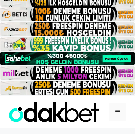
İçeriğe
atla
Menü