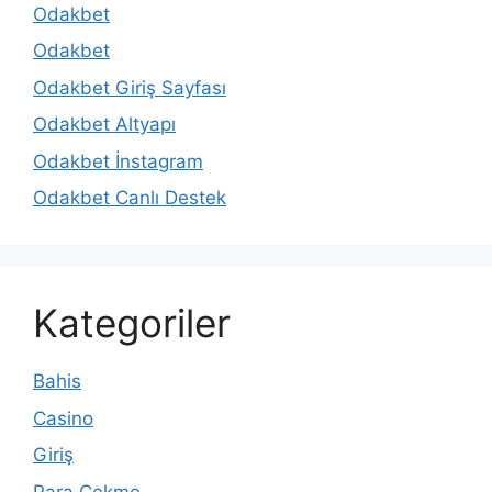
Odakbet
Odakbet
Odakbet Giriş Sayfası
Odakbet Altyapı
Odakbet İnstagram
Odakbet Canlı Destek
Kategoriler
Bahis
Casino
Giriş
Para Çekme