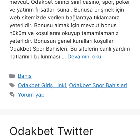
mevcut. Odakbet birinci sınıf casino, spor, poker
ve yatırım fırsatları sunar. Bonusa erişmek için
web sitemizde verilen bağlantıya tıklamanız
yeterlidir. Bonusu almak için mevcut bonus
hüküm ve koşullarını okuyup tamamlamanız
yeterlidir. Bonusun genel kuralları koşulları
Odakbet Spor Bahisleri. Bu sitelerin canlı yardım
hatlarının bulunması …
Devamını oku
Kategoriler
Bahis
Etiketler
Odakbet Giriş Linki
,
Odakbet Spor Bahisleri
Yorum yap
Odakbet Twitter