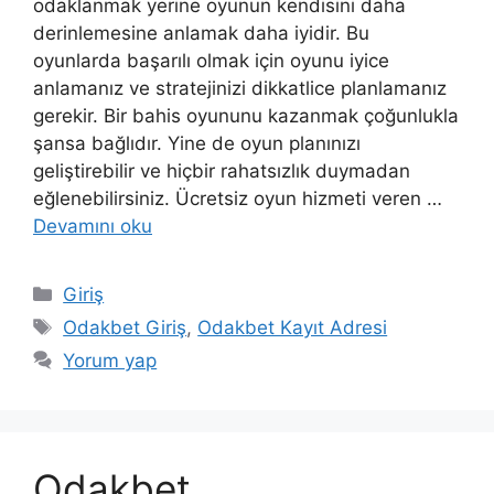
odaklanmak yerine oyunun kendisini daha
derinlemesine anlamak daha iyidir. Bu
oyunlarda başarılı olmak için oyunu iyice
anlamanız ve stratejinizi dikkatlice planlamanız
gerekir. Bir bahis oyununu kazanmak çoğunlukla
şansa bağlıdır. Yine de oyun planınızı
geliştirebilir ve hiçbir rahatsızlık duymadan
eğlenebilirsiniz. Ücretsiz oyun hizmeti veren …
Devamını oku
Kategoriler
Giriş
Etiketler
Odakbet Giriş
,
Odakbet Kayıt Adresi
Yorum yap
Odakbet