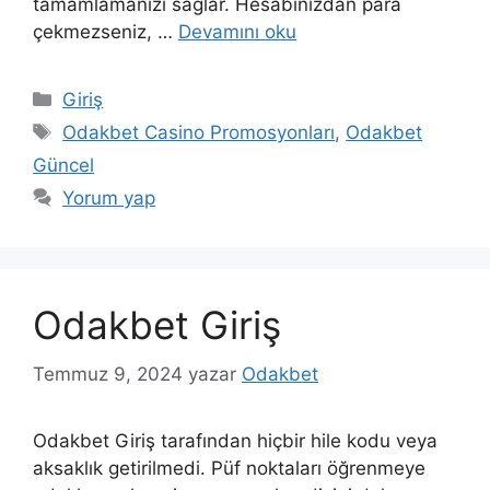
tamamlamanızı sağlar. Hesabınızdan para
çekmezseniz, …
Devamını oku
Kategoriler
Giriş
Etiketler
Odakbet Casino Promosyonları
,
Odakbet
Güncel
Yorum yap
Odakbet Giriş
Temmuz 9, 2024
yazar
Odakbet
Odakbet Giriş tarafından hiçbir hile kodu veya
aksaklık getirilmedi. Püf noktaları öğrenmeye