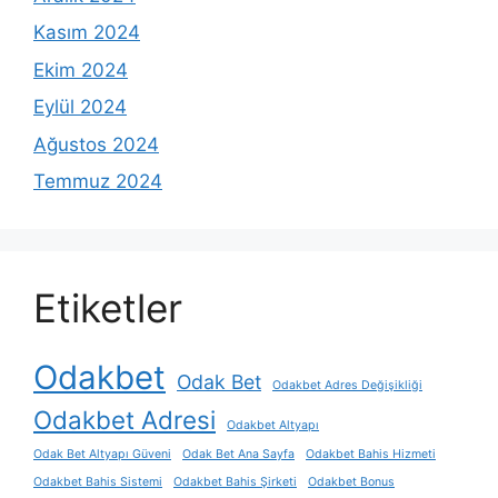
Kasım 2024
Ekim 2024
Eylül 2024
Ağustos 2024
Temmuz 2024
Etiketler
Odakbet
Odak Bet
Odakbet Adres Değişikliği
Odakbet Adresi
Odakbet Altyapı
Odak Bet Altyapı Güveni
Odak Bet Ana Sayfa
Odakbet Bahis Hizmeti
Odakbet Bahis Sistemi
Odakbet Bahis Şirketi
Odakbet Bonus