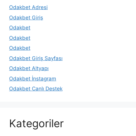
Odakbet Adresi
Odakbet Giriş
Odakbet
Odakbet
Odakbet
Odakbet Giriş Sayfası
Odakbet Altyapı
Odakbet İnstagram
Odakbet Canlı Destek
Kategoriler