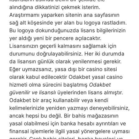
alındığına dikkatinizi çekmek isterim.
Araştırmamı yaparken sitenin ana sayfasının
sağ alt köşesinde yer alan bu logoya rastladım.
Bu logoya dokunduğunuzda lisans bilgilerinizin
yer aldığı yeni bir pencere açılacaktır.
Lisansınızın geçerli kalmasını sağlamak için
durumunu doğrulayabilirsiniz. Her iki durumda
da lisansın günlük olarak yenilenmesi gerekir.
Eğer uymazsanız, yasa dışı bir casino sitesi
olarak kabul edilecektir Odakbet yasal casino
hizmeti olma sürecini başlatmış
Odakbet
güvenilir ve lisanslı
üyelerinden lisans almıştır.
Odakbet bir araç kullanabilir veya kendi
kelimelerinizle yeniden yazmayı deneyebilirsiniz,
ancak hepsi bu değil. Bir bahis mağazasının
yasal olabilmesi için banka hesabı ayrıntıları ve
finansal işlemlerle ilgili yasal yönergelere uyması