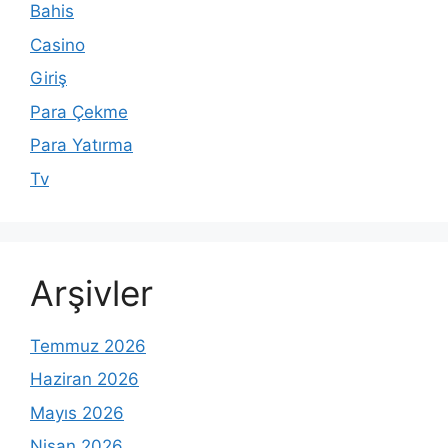
Bahis
Casino
Giriş
Para Çekme
Para Yatırma
Tv
Arşivler
Temmuz 2026
Haziran 2026
Mayıs 2026
Nisan 2026