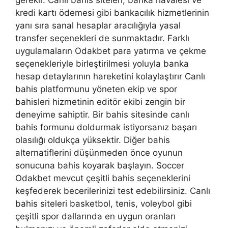
gerekir. Canlı bahis siteleri, banka havalesi ve
kredi kartı ödemesi gibi bankacılık hizmetlerinin
yanı sıra sanal hesaplar aracılığıyla yasal
transfer seçenekleri de sunmaktadır. Farklı
uygulamaların Odakbet para yatırma ve çekme
seçenekleriyle birleştirilmesi yoluyla banka
hesap detaylarının hareketini kolaylaştırır Canlı
bahis platformunu yöneten ekip ve spor
bahisleri hizmetinin editör ekibi zengin bir
deneyime sahiptir. Bir bahis sitesinde canlı
bahis formunu doldurmak istiyorsanız başarı
olasılığı oldukça yüksektir. Diğer bahis
alternatiflerini düşünmeden önce oyunun
sonucuna bahis koyarak başlayın. Soccer
Odakbet mevcut çeşitli bahis seçeneklerini
keşfederek becerilerinizi test edebilirsiniz. Canlı
bahis siteleri basketbol, tenis, voleybol gibi
çeşitli spor dallarında en uygun oranları