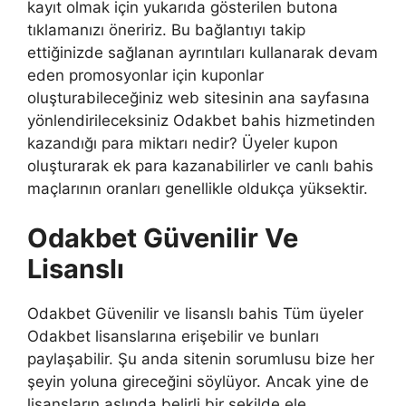
kayıt olmak için yukarıda gösterilen butona
tıklamanızı öneririz. Bu bağlantıyı takip
ettiğinizde sağlanan ayrıntıları kullanarak devam
eden promosyonlar için kuponlar
oluşturabileceğiniz web sitesinin ana sayfasına
yönlendirileceksiniz Odakbet bahis hizmetinden
kazandığı para miktarı nedir? Üyeler kupon
oluşturarak ek para kazanabilirler ve canlı bahis
maçlarının oranları genellikle oldukça yüksektir.
Odakbet Güvenilir Ve
Lisanslı
Odakbet Güvenilir ve lisanslı bahis Tüm üyeler
Odakbet lisanslarına erişebilir ve bunları
paylaşabilir. Şu anda sitenin sorumlusu bize her
şeyin yoluna gireceğini söylüyor. Ancak yine de
lisansların aslında belirli bir şekilde ele