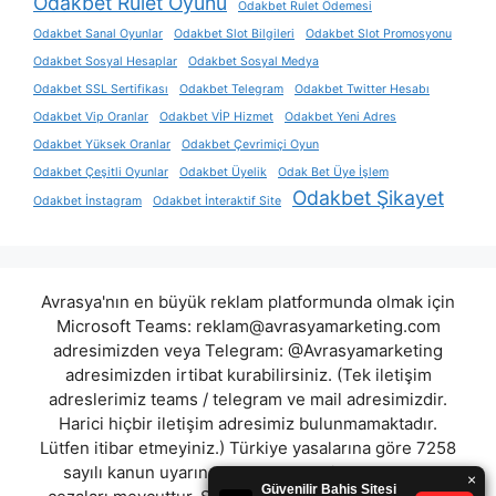
Odakbet Rulet Oyunu
Odakbet Rulet Ödemesi
Odakbet Sanal Oyunlar
Odakbet Slot Bilgileri
Odakbet Slot Promosyonu
Odakbet Sosyal Hesaplar
Odakbet Sosyal Medya
Odakbet SSL Sertifikası
Odakbet Telegram
Odakbet Twitter Hesabı
Odakbet Vip Oranlar
Odakbet VİP Hizmet
Odakbet Yeni Adres
Odakbet Yüksek Oranlar
Odakbet Çevrimiçi Oyun
Odakbet Çeşitli Oyunlar
Odakbet Üyelik
Odak Bet Üye İşlem
Odakbet Şikayet
Odakbet İnstagram
Odakbet İnteraktif Site
Avrasya'nın en büyük reklam platformunda olmak için
Microsoft Teams:
reklam@avrasyamarketing.com
adresimizden veya Telegram: @Avrasyamarketing
adresimizden irtibat kurabilirsiniz. (Tek iletişim
adreslerimiz teams / telegram ve mail adresimizdir.
Harici hiçbir iletişim adresimiz bulunmamaktadır.
Lütfen itibar etmeyiniz.) Türkiye yasalarına göre 7258
sayılı kanun uyarınca yasa dışı bahis oynamanın