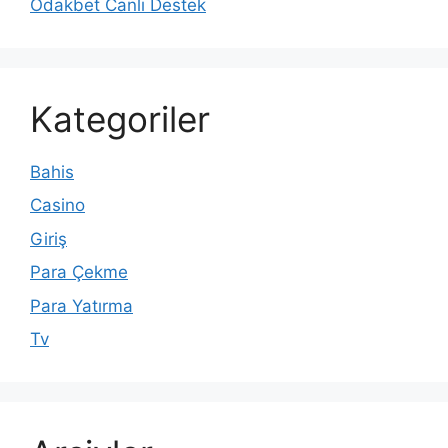
Odakbet Canlı Destek
Kategoriler
Bahis
Casino
Giriş
Para Çekme
Para Yatırma
Tv