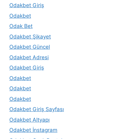
Odakbet Giriş
Odakbet
Odak Bet
Odakbet Şikayet
Odakbet Güncel
Odakbet Adresi
Odakbet Giriş
Odakbet
Odakbet
Odakbet
Odakbet Giriş Sayfası
Odakbet Altyapı
Odakbet İnstagram