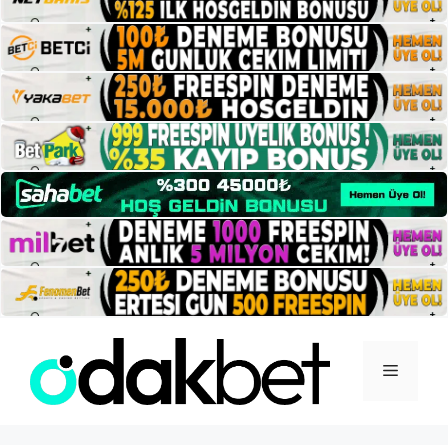
İçeriğe
atla
Menü