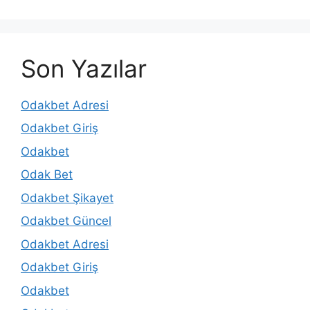
Son Yazılar
Odakbet Adresi
Odakbet Giriş
Odakbet
Odak Bet
Odakbet Şikayet
Odakbet Güncel
Odakbet Adresi
Odakbet Giriş
Odakbet