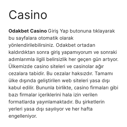
Casino
Odakbet Casino
Giriş Yap butonuna tıklayarak
bu sayfalara otomatik olarak
yönlendirilebilirsiniz. Odakbet ortadan
kaldırdıktan sonra giriş yapamıyorum ve sonraki
adımlarımla ilgili belirsizlik her geçen gün artıyor.
Ülkemizde casino siteleri ve casinolar ağır
cezalara tabidir. Bu cezalar haksızdır. Tamamı
ülke dışında geliştirilen web siteleri yasa dışı
kabul edilir. Bununla birlikte, casino firmaları gibi
bazı firmalar içeriklerini hala izin verilen
formatlarda yayınlamaktadır. Bu şirketlerin
yerleri yasa dışı sayılıyor ve her hafta
engelleniyor.