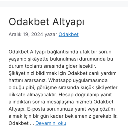
Odakbet Altyapı
Aralık 19, 2024
yazar
Odakbet
Odakbet Altyapı bağlantısında ufak bir sorun
yaşanıp şikâyette bulunulması durumunda bu
durum toplantı sırasında giderilecektir.
Şikâyetinizi bildirmek için Odakbet canlı yardım
hattını ararsanız, Whatsapp uygulamasında
olduğu gibi, görüşme sırasında küçük şikâyetleri
dikkate almayacaktır. Hesap doğrulanıp yanıt
alındıktan sonra mesajlaşma hizmeti Odakbet
Altyapı. E-posta sorununuza yanıt veya çözüm
almak için bir gün kadar beklemeniz gerekebilir.
Odakbet …
Devamını oku