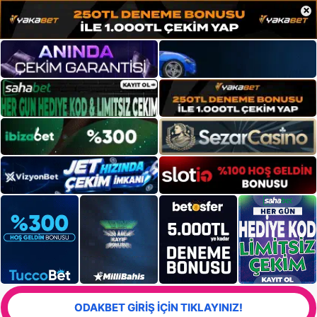
×
ODAKBET GİRİŞ İÇİN TIKLAYINIZ!