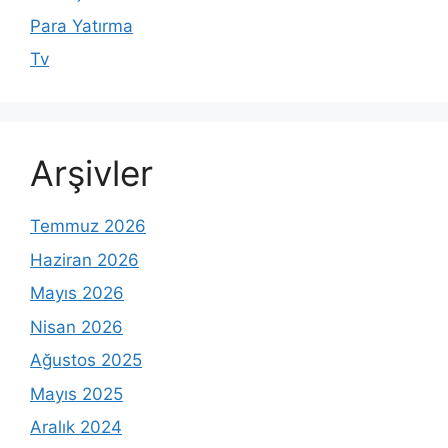
Para Yatırma
Tv
Arşivler
Temmuz 2026
Haziran 2026
Mayıs 2026
Nisan 2026
Ağustos 2025
Mayıs 2025
Aralık 2024