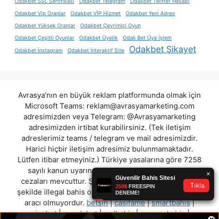
Odakbet SSL Sertifikası
Odakbet Telegram
Odakbet Twitter Hesabı
Odakbet Vip Oranlar
Odakbet VİP Hizmet
Odakbet Yeni Adres
Odakbet Yüksek Oranlar
Odakbet Çevrimiçi Oyun
Odakbet Çeşitli Oyunlar
Odakbet Üyelik
Odak Bet Üye İşlem
Odakbet Şikayet
Odakbet İnstagram
Odakbet İnteraktif Site
Avrasya'nın en büyük reklam platformunda olmak için
Microsoft Teams:
reklam@avrasyamarketing.com
adresimizden veya Telegram: @Avrasyamarketing
adresimizden irtibat kurabilirsiniz. (Tek iletişim
adreslerimiz teams / telegram ve mail adresimizdir.
Harici hiçbir iletişim adresimiz bulunmamaktadır.
Lütfen itibar etmeyiniz.) Türkiye yasalarına göre 7258
sayılı kanun uyarınca yasa dışı bahis oynamanın
cezaları mevcuttur. Şu an bulunduğunuz site hiç bir
şekilde illegal bahis oyunları oynatmıyor ve oynamaya
aracı olmuyordur.
betsin
|
casifame
|
smartbahis
|
winxbet
|
pusulabet
|
redbahis
|
şansınabahis
|
×