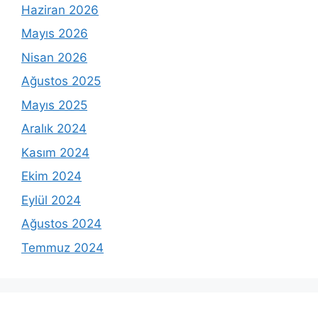
Haziran 2026
Mayıs 2026
Nisan 2026
Ağustos 2025
Mayıs 2025
Aralık 2024
Kasım 2024
Ekim 2024
Eylül 2024
Ağustos 2024
Temmuz 2024