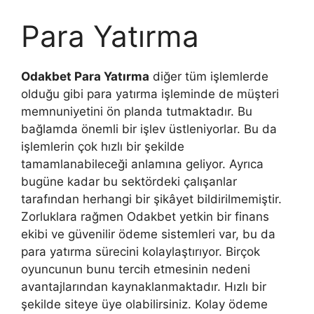
Para Yatırma
Odakbet Para Yatırma
diğer tüm işlemlerde
olduğu gibi para yatırma işleminde de müşteri
memnuniyetini ön planda tutmaktadır. Bu
bağlamda önemli bir işlev üstleniyorlar. Bu da
işlemlerin çok hızlı bir şekilde
tamamlanabileceği anlamına geliyor. Ayrıca
bugüne kadar bu sektördeki çalışanlar
tarafından herhangi bir şikâyet bildirilmemiştir.
Zorluklara rağmen Odakbet yetkin bir finans
ekibi ve güvenilir ödeme sistemleri var, bu da
para yatırma sürecini kolaylaştırıyor. Birçok
oyuncunun bunu tercih etmesinin nedeni
avantajlarından kaynaklanmaktadır. Hızlı bir
şekilde siteye üye olabilirsiniz. Kolay ödeme