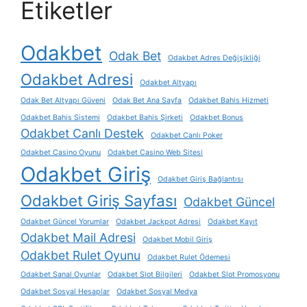
Etiketler
Odakbet
Odak Bet
Odakbet Adres Değişikliği
Odakbet Adresi
Odakbet Altyapı
Odak Bet Altyapı Güveni
Odak Bet Ana Sayfa
Odakbet Bahis Hizmeti
Odakbet Bahis Sistemi
Odakbet Bahis Şirketi
Odakbet Bonus
Odakbet Canlı Destek
Odakbet Canlı Poker
Odakbet Casino Oyunu
Odakbet Casino Web Sitesi
Odakbet Giriş
Odakbet Giriş Bağlantısı
Odakbet Giriş Sayfası
Odakbet Güncel
Odakbet Güncel Yorumlar
Odakbet Jackpot Adresi
Odakbet Kayıt
Odakbet Mail Adresi
Odakbet Mobil Giriş
Odakbet Rulet Oyunu
Odakbet Rulet Ödemesi
Odakbet Sanal Oyunlar
Odakbet Slot Bilgileri
Odakbet Slot Promosyonu
Odakbet Sosyal Hesaplar
Odakbet Sosyal Medya