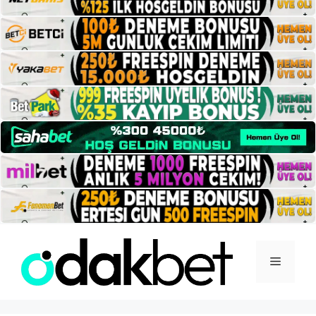
İçeriğe
atla
Menü