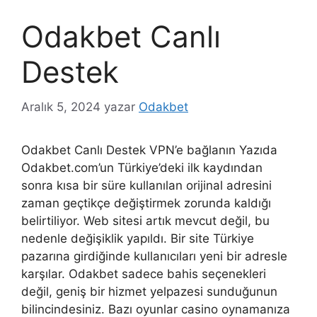
Odakbet Canlı
Destek
Aralık 5, 2024
yazar
Odakbet
Odakbet Canlı Destek VPN’e bağlanın Yazıda
Odakbet.com’un Türkiye’deki ilk kaydından
sonra kısa bir süre kullanılan orijinal adresini
zaman geçtikçe değiştirmek zorunda kaldığı
belirtiliyor. Web sitesi artık mevcut değil, bu
nedenle değişiklik yapıldı. Bir site Türkiye
pazarına girdiğinde kullanıcıları yeni bir adresle
karşılar. Odakbet sadece bahis seçenekleri
değil, geniş bir hizmet yelpazesi sunduğunun
bilincindesiniz. Bazı oyunlar casino oynamanıza