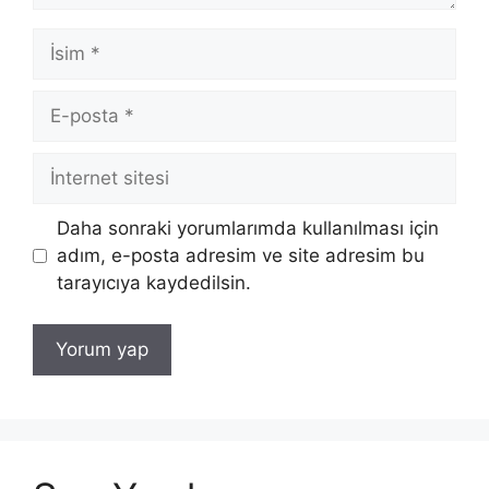
İsim
E-
posta
İnternet
sitesi
Daha sonraki yorumlarımda kullanılması için
adım, e-posta adresim ve site adresim bu
tarayıcıya kaydedilsin.