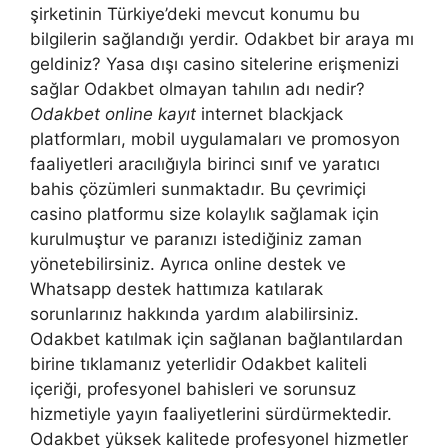
şirketinin Türkiye’deki mevcut konumu bu
bilgilerin sağlandığı yerdir. Odakbet bir araya mı
geldiniz? Yasa dışı casino sitelerine erişmenizi
sağlar Odakbet olmayan tahılın adı nedir?
Odakbet online kayıt
internet blackjack
platformları, mobil uygulamaları ve promosyon
faaliyetleri aracılığıyla birinci sınıf ve yaratıcı
bahis çözümleri sunmaktadır. Bu çevrimiçi
casino platformu size kolaylık sağlamak için
kurulmuştur ve paranızı istediğiniz zaman
yönetebilirsiniz. Ayrıca online destek ve
Whatsapp destek hattımıza katılarak
sorunlarınız hakkında yardım alabilirsiniz.
Odakbet katılmak için sağlanan bağlantılardan
birine tıklamanız yeterlidir Odakbet kaliteli
içeriği, profesyonel bahisleri ve sorunsuz
hizmetiyle yayın faaliyetlerini sürdürmektedir.
Odakbet yüksek kalitede profesyonel hizmetler