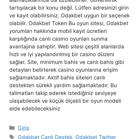
tartışılacak bir konu değil. Lütfen adresinizi girin
ve kayıt olabilirsiniz. Odakbet uygun bir seçenek
olabilir. Odakbet Token Bu oyun sitesi,
Odakbet
yorumları hakkında
mobil kayıt ücretleri
karşılığında canlı casino oyunları sunma
avantajına sahiptir. Web sitesi çeşitli alanlarda
hızlı ve iyi yapılandırılmış bir casino düzeni
sağlar. Site, minimum bahis ve canlı bahis gibi
detayları belirterek casino oyunlarına erişim
sağlamaktadır. Aktif bahis siteleri canlı
destekten sürekli yardım sağlamaktadır. Bu
talimatları takip ederek istediğiniz seviyeye
ulaşabilecek ve küçük ölçekli bir oyun modeli
elde edebileceksiniz
Kategoriler
Giriş
Etiketler
Odakbet Canlı Destek
,
Odakbet Twitter