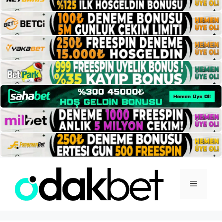
İçeriğe
atla
Menü