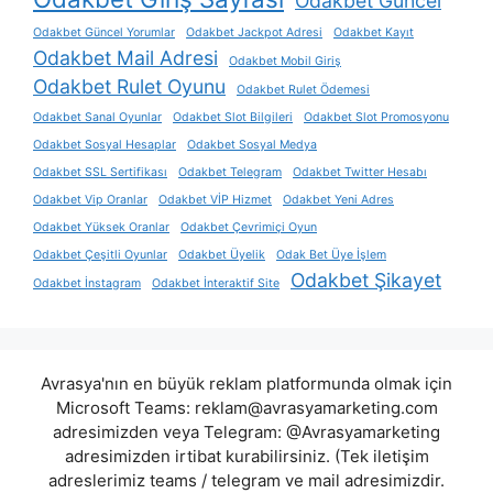
Odakbet Güncel
Odakbet Güncel Yorumlar
Odakbet Jackpot Adresi
Odakbet Kayıt
Odakbet Mail Adresi
Odakbet Mobil Giriş
Odakbet Rulet Oyunu
Odakbet Rulet Ödemesi
Odakbet Sanal Oyunlar
Odakbet Slot Bilgileri
Odakbet Slot Promosyonu
Odakbet Sosyal Hesaplar
Odakbet Sosyal Medya
Odakbet SSL Sertifikası
Odakbet Telegram
Odakbet Twitter Hesabı
Odakbet Vip Oranlar
Odakbet VİP Hizmet
Odakbet Yeni Adres
Odakbet Yüksek Oranlar
Odakbet Çevrimiçi Oyun
Odakbet Çeşitli Oyunlar
Odakbet Üyelik
Odak Bet Üye İşlem
Odakbet Şikayet
Odakbet İnstagram
Odakbet İnteraktif Site
Avrasya'nın en büyük reklam platformunda olmak için
Microsoft Teams:
reklam@avrasyamarketing.com
adresimizden veya Telegram: @Avrasyamarketing
adresimizden irtibat kurabilirsiniz. (Tek iletişim
adreslerimiz teams / telegram ve mail adresimizdir.