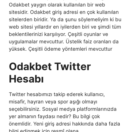
Odakbet yaygın olarak kullanılan bir web
sitesidir. Odakbet giriş adresi en çok kullanılan
sitelerden biridir. Ya da şunu söylemeliyim ki bu
web sitesi yıllardır en iyilerden biri ve şimdi tüm
beklentilerinizi karşılıyor. Çeşitli oyunlar ve
uygulamalar mevcuttur. Üstelik faiz oranları da
yüksek. Çeşitli ödeme yöntemleri mevcuttur
Odakbet Twitter
Hesabı
Twitter hesabımızı takip ederek kullanıcı,
misafir, hayran veya spor aşığı olmayı
seçebilirsiniz. Sosyal medya platformlarınızda
yer almanın faydası nedir? Bu bilgi çok
önemlidir. Yeni giriş adresi hakkında daha fazla
bilgi edinmek için resmî olana