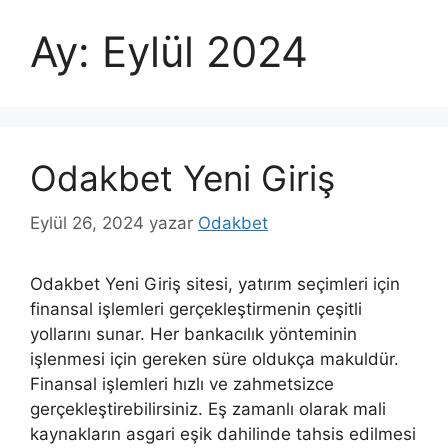
Ay:
Eylül 2024
Odakbet Yeni Giriş
Eylül 26, 2024
yazar
Odakbet
Odakbet Yeni Giriş sitesi, yatırım seçimleri için
finansal işlemleri gerçekleştirmenin çeşitli
yollarını sunar. Her bankacılık yönteminin
işlenmesi için gereken süre oldukça makuldür.
Finansal işlemleri hızlı ve zahmetsizce
gerçekleştirebilirsiniz. Eş zamanlı olarak mali
kaynakların asgari eşik dahilinde tahsis edilmesi