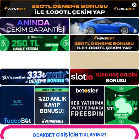
×
ODAKBET GİRİŞ İÇİN TIKLAYINIZ!