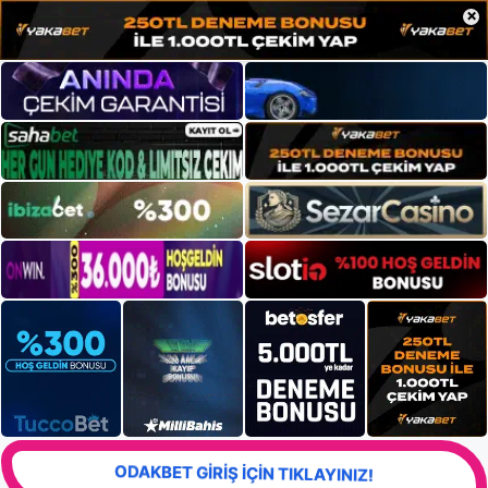
×
ODAKBET GİRİŞ İÇİN TIKLAYINIZ!