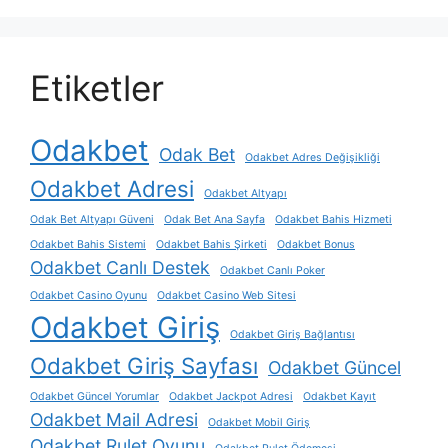
Etiketler
Odakbet
Odak Bet
Odakbet Adres Değişikliği
Odakbet Adresi
Odakbet Altyapı
Odak Bet Altyapı Güveni
Odak Bet Ana Sayfa
Odakbet Bahis Hizmeti
Odakbet Bahis Sistemi
Odakbet Bahis Şirketi
Odakbet Bonus
Odakbet Canlı Destek
Odakbet Canlı Poker
Odakbet Casino Oyunu
Odakbet Casino Web Sitesi
Odakbet Giriş
Odakbet Giriş Bağlantısı
Odakbet Giriş Sayfası
Odakbet Güncel
Odakbet Güncel Yorumlar
Odakbet Jackpot Adresi
Odakbet Kayıt
Odakbet Mail Adresi
Odakbet Mobil Giriş
Odakbet Rulet Oyunu