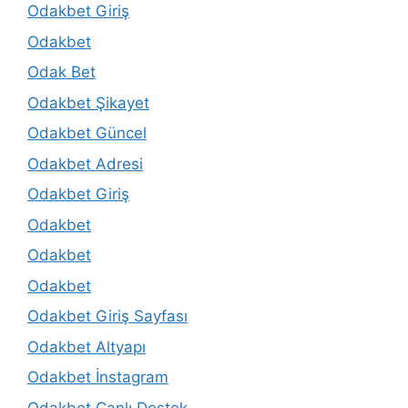
Odakbet Giriş
Odakbet
Odak Bet
Odakbet Şikayet
Odakbet Güncel
Odakbet Adresi
Odakbet Giriş
Odakbet
Odakbet
Odakbet
Odakbet Giriş Sayfası
Odakbet Altyapı
Odakbet İnstagram
Odakbet Canlı Destek