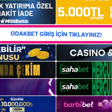
ODAKBET GİRİŞ İÇİN TIKLAYINIZ!