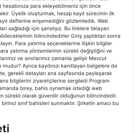
t hesabınıza para ekleyebilmeniz için önce
kir. Üyelik oluşturmak, hesap kayıt sürecinin ilk
ayıt defterine erişemediğini gözlemledik. Web
rı sağladığı için şanslıyız. Bu linklere tıklayan
aşabileceklerinin bilincindedirler Giriş yaptıktan sonra
yın. Para yatırma seçeneklerine ilişkin bilgiler
ra yatırma yöntemlerinin sürekli değiştiğini ve
ılarımız ve sınırlarımız zamanla gelişir Mevcut
 mudur? Ayrıca kaydınızı kanıtlayan belgelere de
te, gerekli detayları ana sayfasında paylaşarak
ns bilgilerini ziyaretçilerine sergiledi Program
ı zamanda birey, bahis oynamak istediği web
nın sürekli olarak güvenilir olduğunun bilincindedir.
e birinci sınıf bahisleri sunmaktır. Şirketin amacı bu
ti