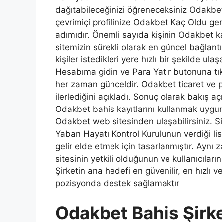
dağıtabileceğinizi öğreneceksiniz Odakbe
çevrimiçi profilinize Odakbet Kaç Oldu gere
adımıdır. Önemli sayıda kişinin Odakbet k
sitemizin sürekli olarak en güncel bağlantıla
kişiler istedikleri yere hızlı bir şekilde ul
Hesabıma gidin ve Para Yatır butonuna tıkla
her zaman günceldir. Odakbet ticaret ve pa
ilerlediğini açıkladı. Sonuç olarak bakış aç
Odakbet bahis kayıtlarını kullanmak uygun
Odakbet web sitesinden ulaşabilirsiniz. Si
Yaban Hayatı Kontrol Kurulunun verdiği lisa
gelir elde etmek için tasarlanmıştır. Ayn
sitesinin yetkili olduğunun ve kullanıcıları
Şirketin ana hedefi en güvenilir, en hızlı v
pozisyonda destek sağlamaktır
Odakbet Bahis Şirke